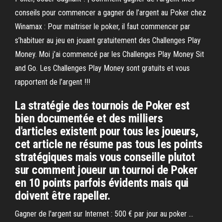
conseils pour commencer a gagner de l’argent au Poker chez
Winamax : Pour maitriser le poker, il faut commencer par
s’habituer au jeu en jouant gratuitement des Challenges Play
Money. Moi j’ai commencé par les Challenges Play Money Sit
and Go. Les Challenges Play Money sont gratuits et vous
rapportent de l’argent !!!
La stratégie des tournois de Poker est
bien documentée et des milliers
d'articles existent pour tous les joueurs,
cet article ne résume pas tous les points
stratégiques mais vous conseille plutot
sur comment joueur un tournoi de Poker
en 10 points parfois évidents mais qui
doivent être rapeller.
Gagner de l'argent sur Internet : 500 € par jour au poker ...