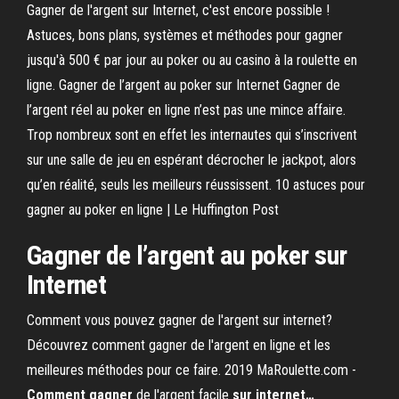
Gagner de l'argent sur Internet, c'est encore possible !
Astuces, bons plans, systèmes et méthodes pour gagner
jusqu'à 500 € par jour au poker ou au casino à la roulette en
ligne. Gagner de l’argent au poker sur Internet Gagner de
l’argent réel au poker en ligne n’est pas une mince affaire.
Trop nombreux sont en effet les internautes qui s’inscrivent
sur une salle de jeu en espérant décrocher le jackpot, alors
qu’en réalité, seuls les meilleurs réussissent. 10 astuces pour
gagner au poker en ligne | Le Huffington Post
Gagner de l’argent au poker sur
Internet
Comment vous pouvez gagner de l'argent sur internet?
Découvrez comment gagner de l'argent en ligne et les
meilleures méthodes pour ce faire. 2019
MaRoulette.com -
Comment
gagner
de l'argent facile
sur
internet
…