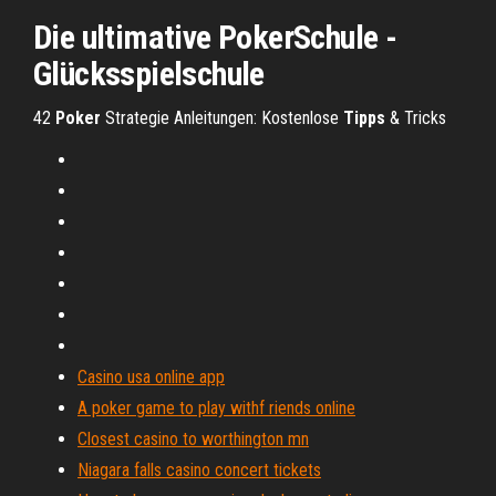
Die ultimative PokerSchule -
Glücksspielschule
42
Poker
Strategie Anleitungen: Kostenlose
Tipps
& Tricks
Casino usa online app
A poker game to play withf riends online
Closest casino to worthington mn
Niagara falls casino concert tickets