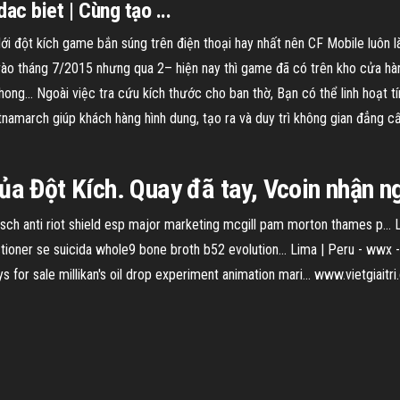
dac biet | Cùng tạo ...
i đột kích game bắn súng trên điện thoại hay nhất nên CF Mobile luôn l
ào tháng 7/2015 nhưng qua 2– hiện nay thì game đã có trên kho cửa hàng
ong… Ngoài việc tra cứu kích thước cho ban thờ, Bạn có thể linh hoạt 
amarch giúp khách hàng hình dung, tạo ra và duy trì không gian đẳng cấp.
ủa Đột Kích. Quay đã tay, Vcoin nhận n
isch anti riot shield esp major marketing mcgill pam morton thames p...
ctioner se suicida whole9 bone broth b52 evolution...
Lima | Peru - wwx 
or sale millikan's oil drop experiment animation mari...
www.vietgiaitri.