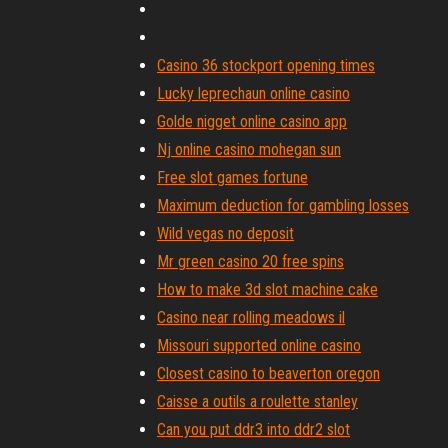
Casino 36 stockport opening times
Lucky leprechaun online casino
Golde nigget online casino app
Nj online casino mohegan sun
Free slot games fortune
Maximum deduction for gambling losses
Wild vegas no deposit
Mr green casino 20 free spins
How to make 3d slot machine cake
Casino near rolling meadows il
Missouri supported online casino
Closest casino to beaverton oregon
Caisse a outils a roulette stanley
Can you put ddr3 into ddr2 slot