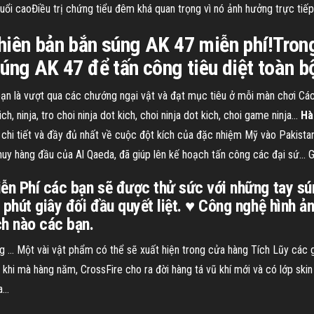
 tuổi caoĐiều trị chứng tiểu đêm khá quan trọng vì nó ảnh hưởng trực ti
hiên bản bắn súng AK 47 miễn phí!Tro
úng AK 47 để tấn công tiêu diệt toàn b
ạn là vượt qua các chướng ngại vật và đạt mục tiêu ở mỗi màn chơi Các
 ninja, tro choi ninja dot kich, choi ninja dot kich, choi game ninja...
Hà
 chi tiết và đầy đủ nhất về cuộc đột kích của đặc nhiệm Mỹ vào Pakist
huy hàng đầu của Al Qaeda, đã giúp lên kế hoạch tấn công các đại sứ...
ễn Phí các bạn sẽ được thử sức với những tay sú
 phút giây đối đầu quyết liệt. ♥ Công nghệ hình 
ch nào các bạn.
rong … Một vài vật phẩm có thể sẽ xuất hiện trong cửa hàng Tích Lũy các
 khi mà hàng năm, CrossFire cho ra đời hàng tá vũ khí mới và có lớp sk
a…