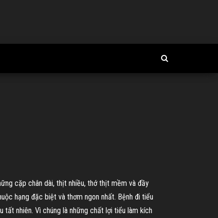
ững cặp chân dài, thịt nhiều, thớ thịt mềm và đầy
uộc hạng đặc biệt và thơm ngon nhất. Bệnh đi tiểu
 tất nhiên. Vì chúng là những chất lợi tiểu làm kích